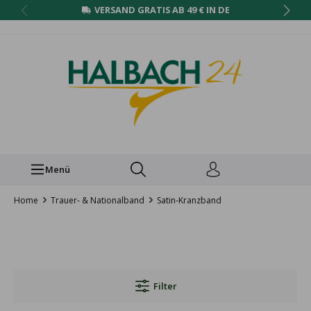
VERSAND GRATIS AB 49 € IN DE
Menü
Home
Trauer- & Nationalband
Satin-Kranzband
Filter