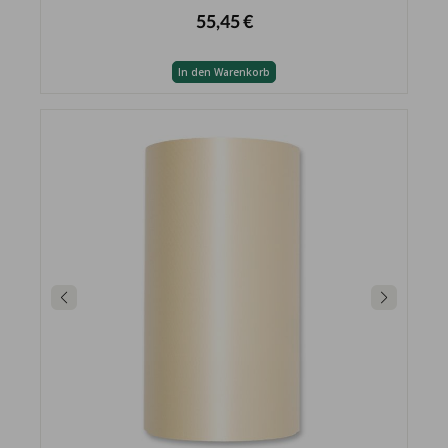
55,45 €
In den Warenkorb