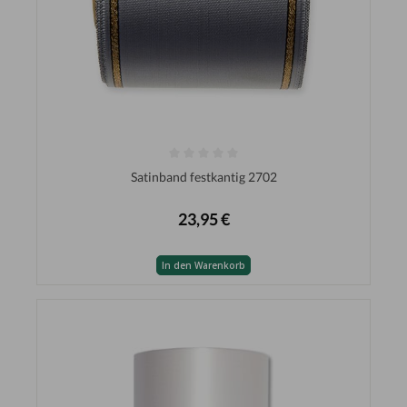
Satinband festkantig 2702
23,95 €
In den Warenkorb