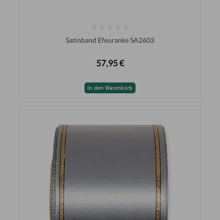
Satinband Efeuranke SA2603
57,95 €
In den Warenkorb