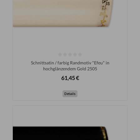
Schnittsatin / farbig Randmotiv "Efeu" in
hochglänzendem Gold 2505
61,45 €
Details