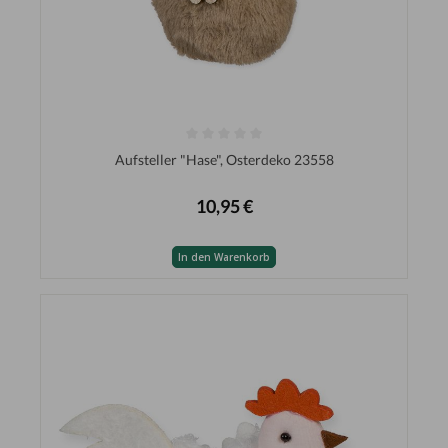
Aufsteller "Hase", Osterdeko 23558
10,95 €
In den Warenkorb