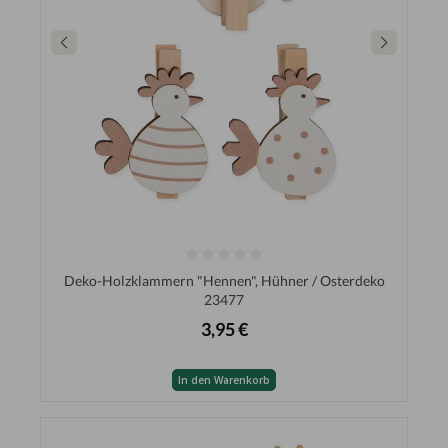
Deko-Holzklammern "Hennen", Hühner / Osterdeko
23477
3,95 €
In den Warenkorb