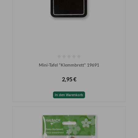
Mini-Tafel "Klemmbrett" 19691
2,95 €
In den Warenkorb