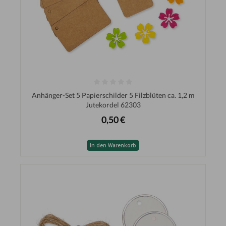
Anhänger-Set 5 Papierschilder 5 Filzblüten ca. 1,2 m
Jutekordel 62303
0,50 €
In den Warenkorb