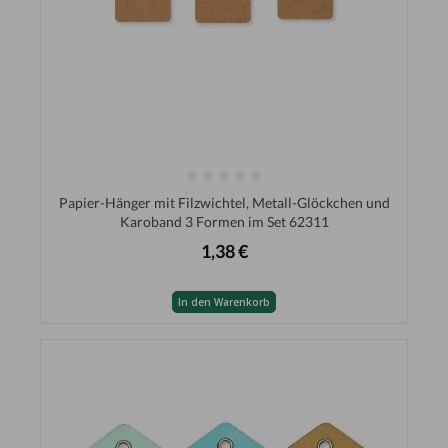
Papier-Hänger mit Filzwichtel, Metall-Glöckchen und
Karoband 3 Formen im Set 62311
1,38 €
In den Warenkorb