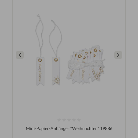
Mini-Papier-Anhänger "Weihnachten" 19886