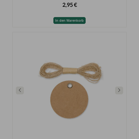
2,95 €
In den Warenkorb