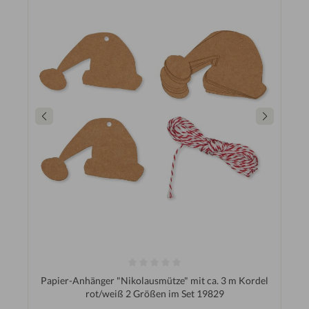
Papier-Anhänger "Nikolausmütze" mit ca. 3 m Kordel
rot/weiß 2 Größen im Set 19829