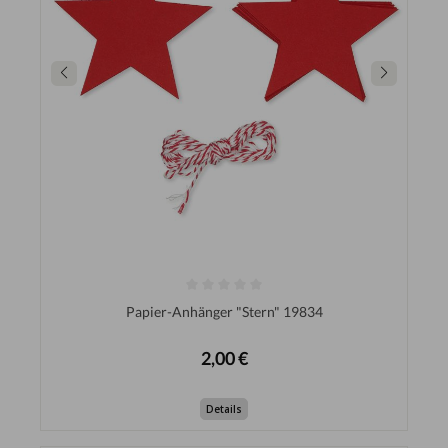
Papier-Anhänger "Stern" 19834
2,00 €
Details