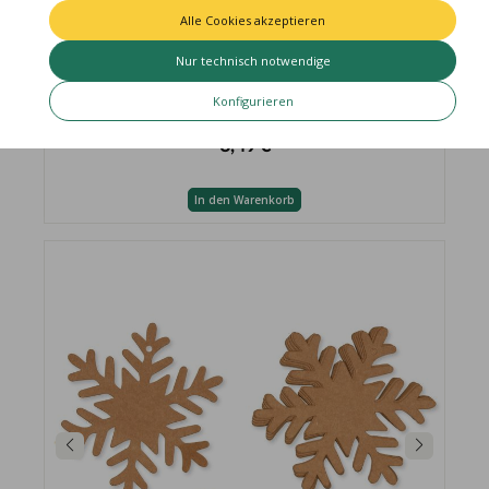
Alle Cookies akzeptieren
Nur technisch notwendige
Papier-Anhänger "Stern" 19819
Konfigurieren
3,49 €
In den Warenkorb