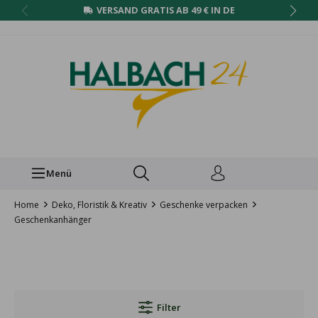
VERSAND GRATIS AB 49 € IN DE
Menü
Home
Deko, Floristik & Kreativ
Geschenke verpacken
Geschenkanhänger
Filter