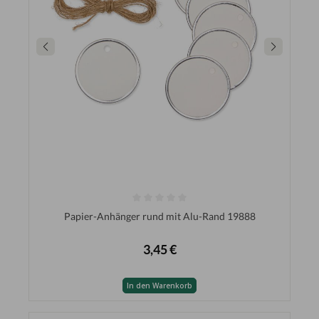
Papier-Anhänger rund mit Alu-Rand 19888
3,45 €
In den Warenkorb