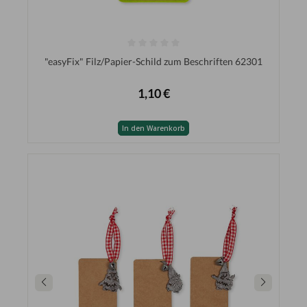
"easyFix" Filz/Papier-Schild zum Beschriften 62301
1,10 €
In den Warenkorb