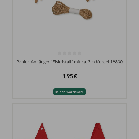
Papier-Anhänger "Eiskristall" mit ca. 3 m Kordel 19830
1,95 €
In den Warenkorb