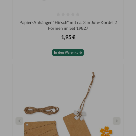
Papier-Anhänger "Hirsch" mit ca. 3 m Jute-Kordel 2
Formen im Set 19827
1,95 €
In den Warenkorb