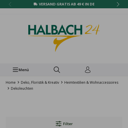
VERSAND GRATIS AB 49 € IN DE
Menü
Home
Deko, Floristik & Kreativ
Heimtextilien & Wohnaccessoires
Dekoleuchten
Filter