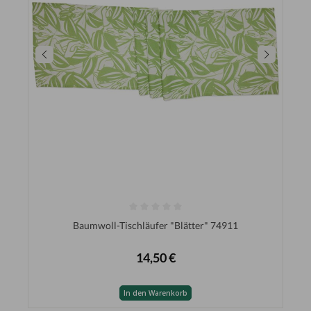
Baumwoll-Tischläufer "Blätter" 74911
14,50 €
In den Warenkorb