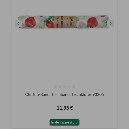
Chiffon-Band, Tischband, Tischläufer 93205
11,95 €
In den Warenkorb