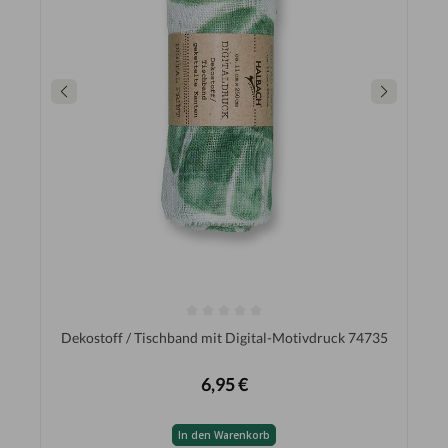
Dekostoff / Tischband mit Digital-Motivdruck 74735
6,95 €
In den Warenkorb