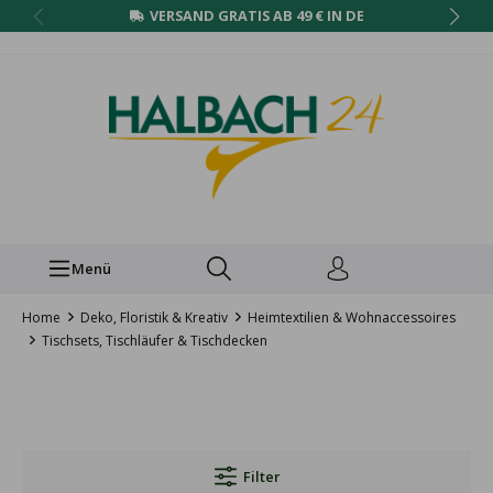
VERSAND GRATIS AB 49 € IN DE
Menü
Home
Deko, Floristik & Kreativ
Heimtextilien & Wohnaccessoires
Tischsets, Tischläufer & Tischdecken
Filter