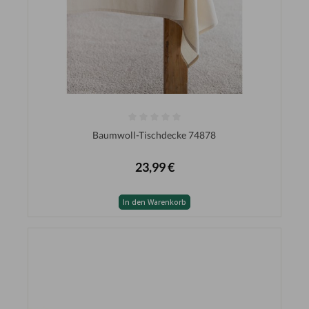
Baumwoll-Tischdecke 74878
23,99 €
In den Warenkorb