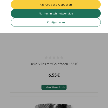
Alle Cookies akzeptieren
Nur technisch notwendige
Konfigurieren
Deko-Vlies mit Goldfäden 15510
6,55 €
In den Warenkorb