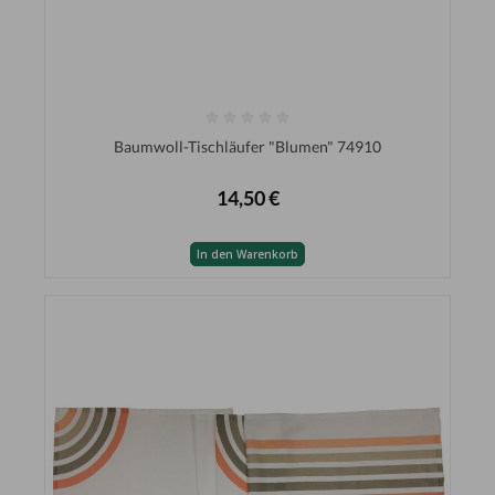
Baumwoll-Tischläufer "Blumen" 74910
14,50 €
In den Warenkorb