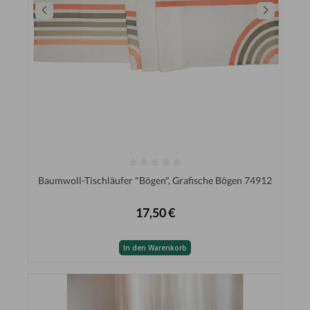
Baumwoll-Tischläufer "Bögen", Grafische Bögen 74912
17,50 €
In den Warenkorb