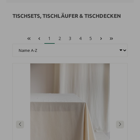
TISCHSETS, TISCHLÄUFER & TISCHDECKEN
1
2
3
4
5