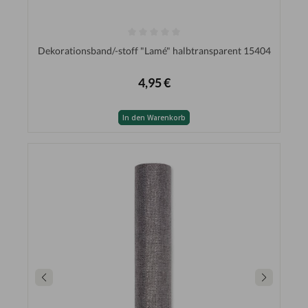
Dekorationsband/-stoff "Lamé" halbtransparent 15404
4,95 €
In den Warenkorb