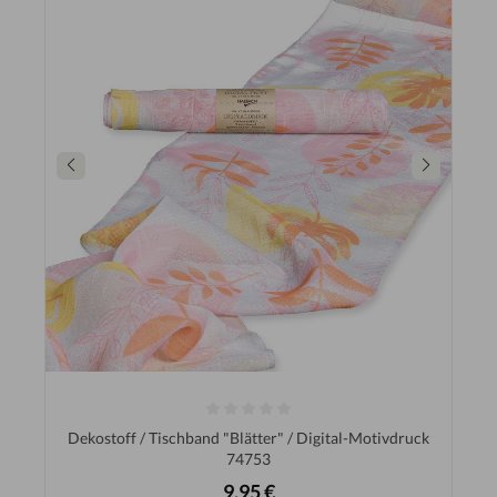
Dekostoff / Tischband "Blätter" / Digital-Motivdruck
74753
9,95 €