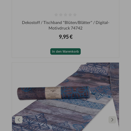
Dekostoff / Tischband "Blüten/Blätter" / Digital-
Motivdruck 74742
9,95 €
In den Warenkorb