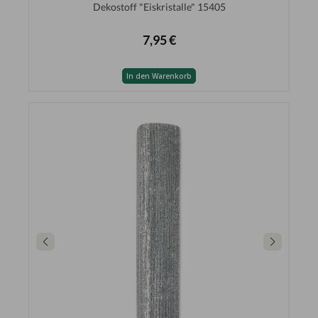
Dekostoff "Eiskristalle" 15405
7,95 €
In den Warenkorb