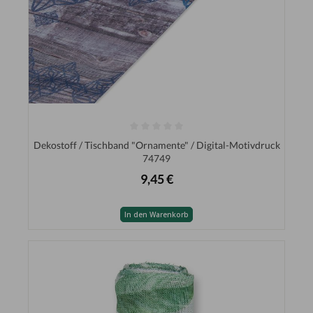
Dekostoff / Tischband "Ornamente" / Digital-Motivdruck
74749
9,45 €
In den Warenkorb