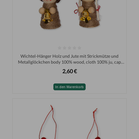
Wichtel-Hänger Holz und Jute mit Strickmütze und
Metallglöckchen body 100% wood, cloth 100% ju, cap
100% PES 34012
2,60 €
In den Warenkorb