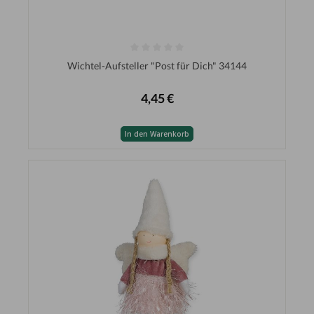
Wichtel-Aufsteller "Post für Dich" 34144
4,45 €
In den Warenkorb