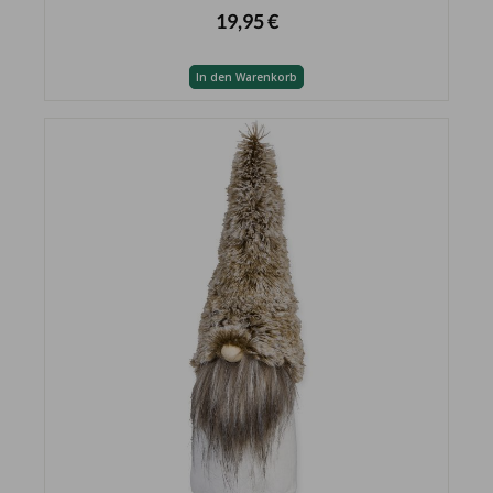
19,95 €
In den Warenkorb