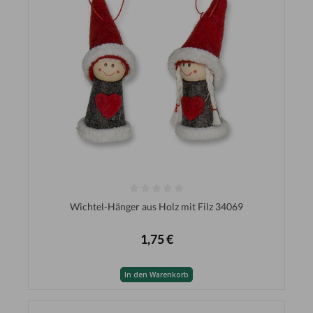
Wichtel-Hänger aus Holz mit Filz 34069
1,75 €
In den Warenkorb