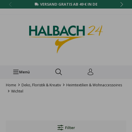
VERSAND GRATIS AB 49 € IN DE
Menü
Home
Deko, Floristik & Kreativ
Heimtextilien & Wohnaccessoires
Wichtel
Filter