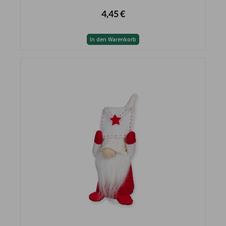
4,45 €
In den Warenkorb