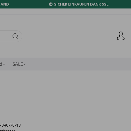
SAND
SICHER EINKAUFEN DANK SSL
nd
SALE
7-040-70-18