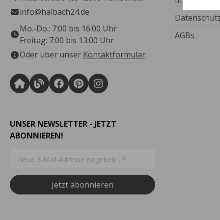
Impressum
info@halbach24.de
Datenschut
Mo.-Do.: 7:00 bis 16:00 Uhr
AGBs
Freitag: 7:00 bis 13:00 Uhr
Oder über unser
Kontaktformular
.
UNSER NEWSLETTER - JETZT
ABONNIEREN!
Jetzt abonnieren