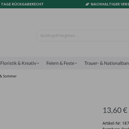
0 TAGE RÜCKGABERECHT
NACHHALTIGER VER
Floristik & Kreativ
Feiern & Feste
Trauer- & Nationalba
g & Sommer
13,60 €
Artikel-Nr: 18