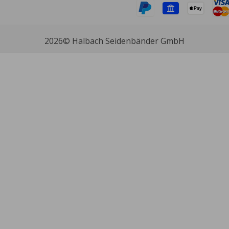
2026
© Halbach Seidenbänder GmbH