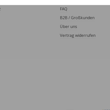
Kontakt
z
FAQ
B2B / Großkunden
Über uns
Vertrag widerrufen