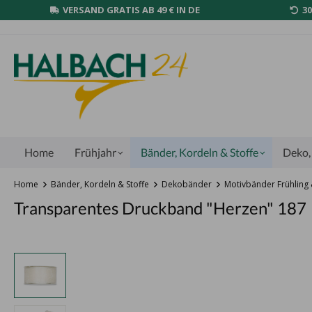
VERSAND GRATIS AB 49 € IN DE
3
Home
Frühjahr
Bänder, Kordeln & Stoffe
Deko, 
Home
Bänder, Kordeln & Stoffe
Dekobänder
Motivbänder Frühlin
Transparentes Druckband "Herzen" 187