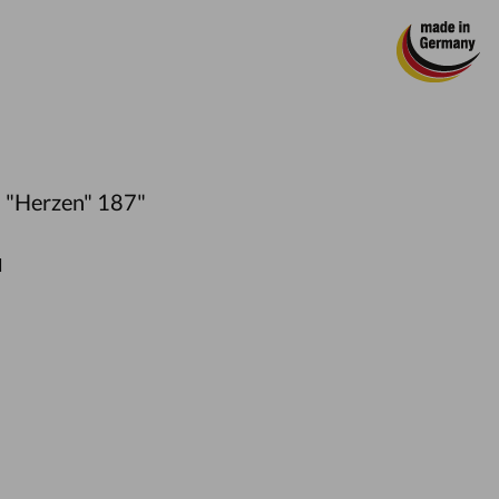
 "Herzen" 187"
d