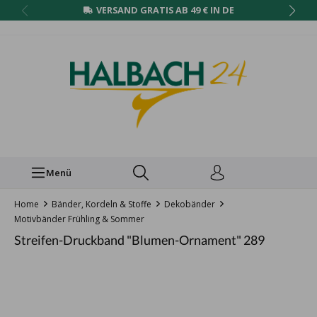
VERSAND GRATIS AB 49 € IN DE
Menü
Home
Bänder, Kordeln & Stoffe
Dekobänder
Motivbänder Frühling & Sommer
Streifen-Druckband "Blumen-Ornament" 289