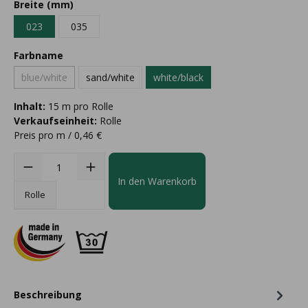
Breite (mm)
023
035
Farbname
blue/white
sand/white
white/black
Inhalt:
15 m pro Rolle
Verkaufseinheit:
Rolle
Preis pro m / 0,46 €
In den Warenkorb
Rolle
Beschreibung