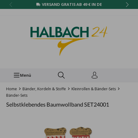
VERSAND GRATIS AB 49 € IN DE
Menü
Home
Bänder, Kordeln & Stoffe
Kleinrollen & Bänder-Sets
Bänder-Sets
Selbstklebendes Baumwollband SET24001