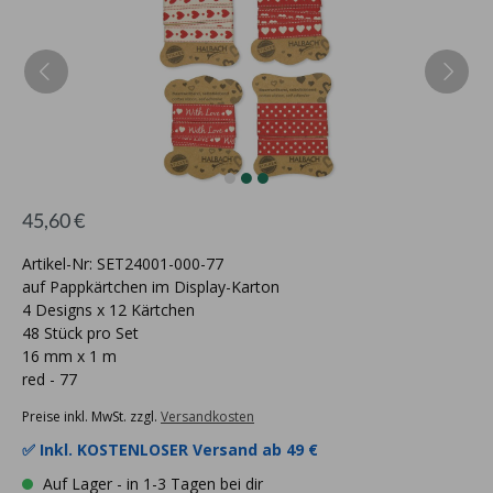
45,60 €
Artikel-Nr: SET24001-000-77
auf Pappkärtchen im Display-Karton
4 Designs x 12 Kärtchen
48 Stück pro Set
16 mm x 1 m
red - 77
Preise inkl. MwSt. zzgl.
Versandkosten
✅ Inkl.
KOSTENLOSER Versand ab 49 €
Auf Lager - in 1-3 Tagen bei dir