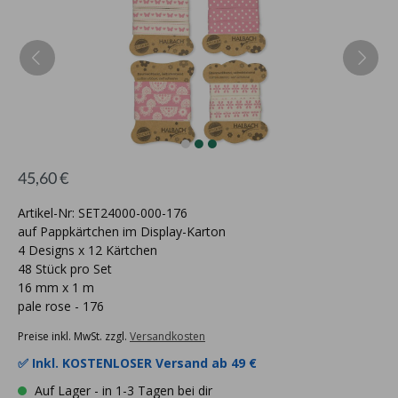
45,60 €
Artikel-Nr: SET24000-000-176
auf Pappkärtchen im Display-Karton
4 Designs x 12 Kärtchen
48 Stück pro Set
16 mm x 1 m
pale rose - 176
Preise inkl. MwSt. zzgl.
Versandkosten
✅ Inkl.
KOSTENLOSER Versand ab 49 €
Auf Lager - in 1-3 Tagen bei dir