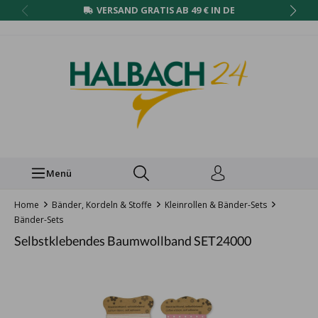
VERSAND GRATIS AB 49 € IN DE
Menü
Home
Bänder, Kordeln & Stoffe
Kleinrollen & Bänder-Sets
Bänder-Sets
Selbstklebendes Baumwollband SET24000