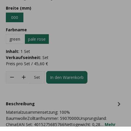
Breite (mm)
000
Farbname
green
pale rose
Inhalt:
1 Set
Verkaufseinheit:
Set
Preis pro Set / 45,60 €
In den Warenkorb
Set
Beschreibung
Materialzusammensetzung: 100%
BaumwolleZolltarifnummer: 59070000Ursprungsland:
ChinaEAN Set: 4015275685766Nettogewicht: 0,28…
Mehr