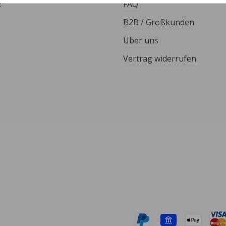
z
FAQ
B2B / Großkunden
Über uns
Vertrag widerrufen