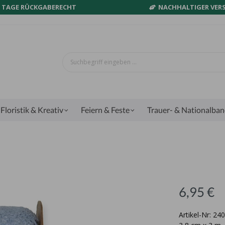
0 TAGE RÜCKGABERECHT
NACHHALTIGER VER
Floristik & Kreativ
Feiern & Feste
Trauer- & Nationalba
6,95 €
Artikel-Nr: 2