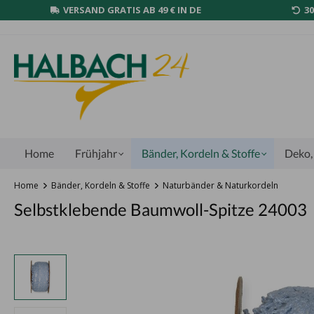
VERSAND GRATIS AB 49 € IN DE
3
Home
Frühjahr
Bänder, Kordeln & Stoffe
Deko, 
Home
Bänder, Kordeln & Stoffe
Naturbänder & Naturkordeln
Selbstklebende Baumwoll-Spitze 24003