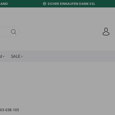
SAND
SICHER EINKAUFEN DANK SSL
nd
SALE
4003-038-105