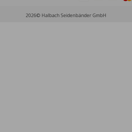
2026
© Halbach Seidenbänder GmbH