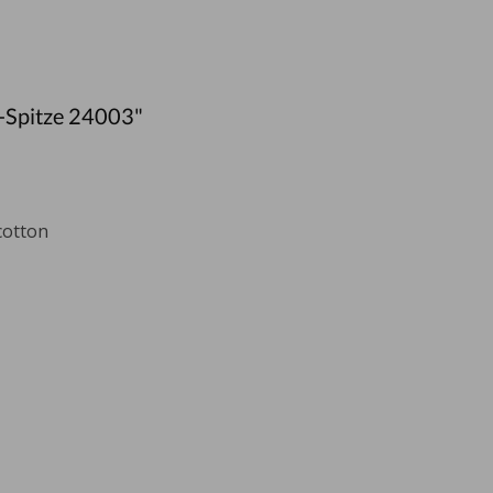
-Spitze 24003"
cotton