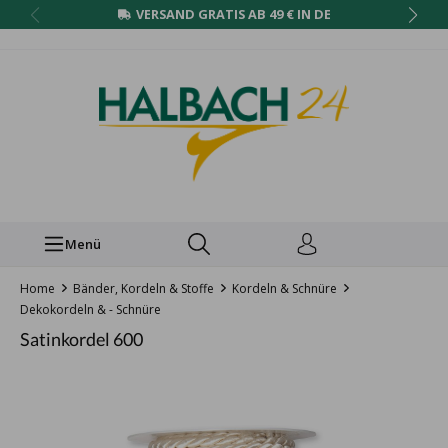
VERSAND GRATIS AB 49 € IN DE
Menü
Home
Bänder, Kordeln & Stoffe
Kordeln & Schnüre
Dekokordeln & - Schnüre
Satinkordel 600