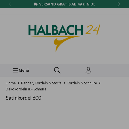
VERSAND GRATIS AB 49 € IN DE
Menü
Home
Bänder, Kordeln & Stoffe
Kordeln & Schnüre
Dekokordeln & - Schnüre
Satinkordel 600