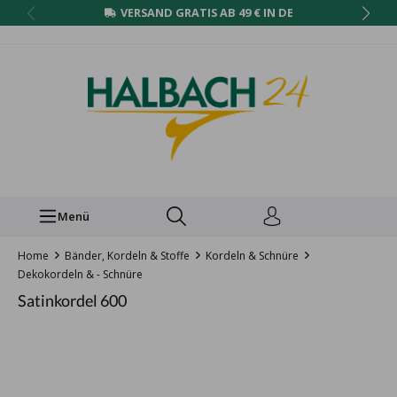
VERSAND GRATIS AB 49 € IN DE
Menü
Home
Bänder, Kordeln & Stoffe
Kordeln & Schnüre
Dekokordeln & - Schnüre
Satinkordel 600