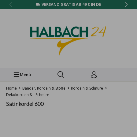
VERSAND GRATIS AB 49 € IN DE
Menü
Home
Bänder, Kordeln & Stoffe
Kordeln & Schnüre
Dekokordeln & - Schnüre
Satinkordel 600