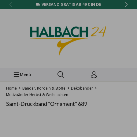
VERSAND GRATIS AB 49 € IN DE
Menü
Home
Bänder, Kordeln & Stoffe
Dekobänder
Motivbänder Herbst & Weihnachten
Samt-Druckband "Ornament" 689