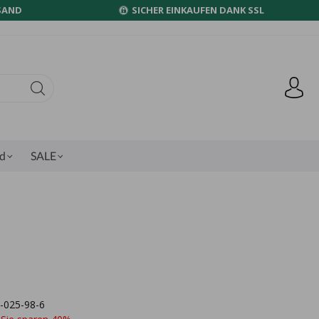
SAND
SICHER EINKAUFEN DANK SSL
nd
SALE
9-025-98-6