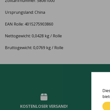
Zolltarifnummer: 58061000
Ursprungsland: China
EAN Rolle: 4015275903860
Nettogewicht: 0,0428 kg / Rolle
Bruttogewicht: 0,0769 kg / Rolle
Die
bie
KOSTENLOSER VERSAND!