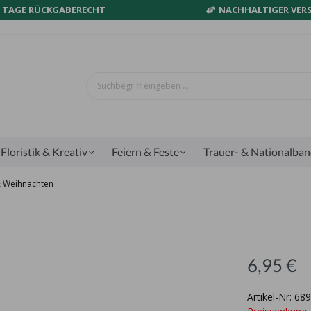
0 TAGE RÜCKGABERECHT
NACHHALTIGER VER
Floristik & Kreativ
Feiern & Feste
Trauer- & Nationalba
& Weihnachten
6,95 €
Artikel-Nr: 68