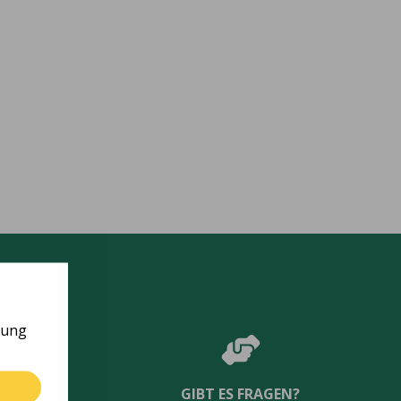
rung
GIBT ES FRAGEN?