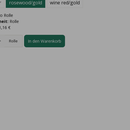
r
rosewood/gold
wine red/gold
o Rolle
eit:
Rolle
1,16 €
In den Warenkorb
Rolle