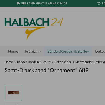
VERSAND GRATIS AB 49 € IN DE
3
Home
Frühjahr
Bänder, Kordeln & Stoffe
Deko, 
Home
Bänder, Kordeln & Stoffe
Dekobänder
Motivbänder Herbst 
Samt-Druckband "Ornament" 689