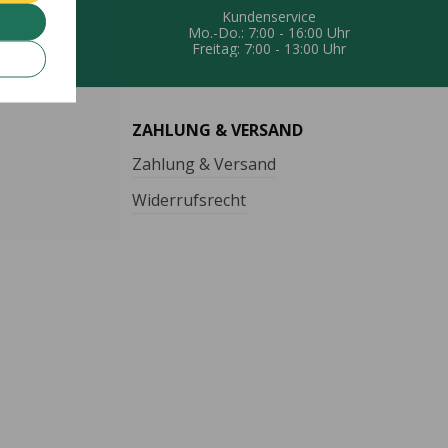
UNG
Kundenservice
eferung
Mo.-Do.: 7:00 - 16:00 Uhr
Freitag: 7:00 - 13:00 Uhr
ZAHLUNG & VERSAND
Zahlung & Versand
Widerrufsrecht