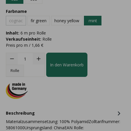
Farbname
cognac
fir green
honey yellow
mint
Inhalt:
6 m pro Rolle
Verkaufseinheit:
Rolle
Preis pro m / 1,66 €
In den Warenkorb
Rolle
Beschreibung
Materialzusammensetzung: 100% PolyamidZolltarifnummer:
58061000Ursprungsland: ChinaEAN Rolle: