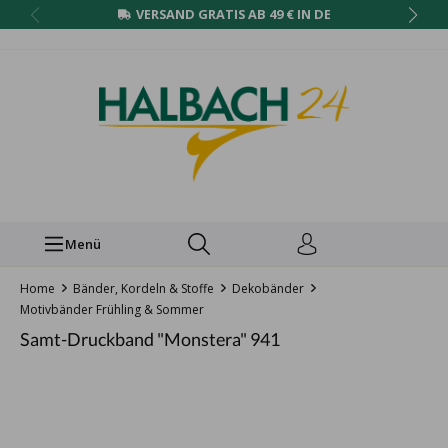
VERSAND GRATIS AB 49 € IN DE
Menü
Home
Bänder, Kordeln & Stoffe
Dekobänder
Motivbänder Frühling & Sommer
Samt-Druckband "Monstera" 941