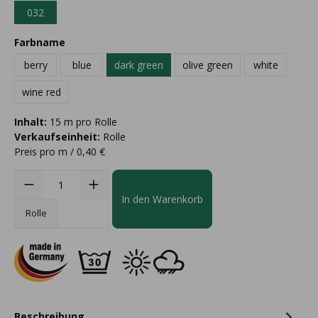
032
Farbname
berry
blue
dark green
olive green
white
wine red
Inhalt:
15 m pro Rolle
Verkaufseinheit:
Rolle
Preis pro m / 0,40 €
In den Warenkorb
Rolle
Beschreibung