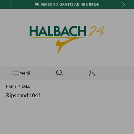
VERSAND GRATIS AB 49 € IN DE
Menü
Home
SALE
Ripsband 1041