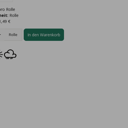
ro Rolle
eit:
Rolle
1,49 €
In den Warenkorb
Rolle