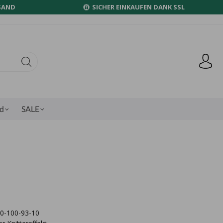
SAND
SICHER EINKAUFEN DANK SSL
nd
SALE
080-100-93-10