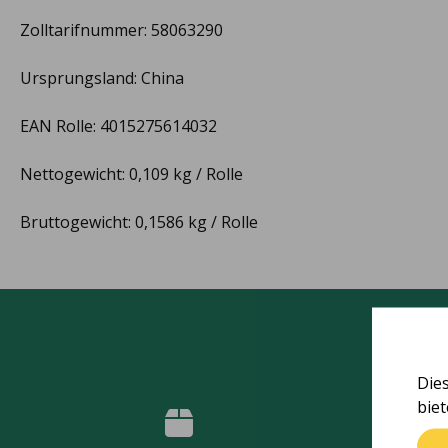
Zolltarifnummer: 58063290
Ursprungsland: China
EAN Rolle: 4015275614032
Nettogewicht: 0,109 kg / Rolle
Bruttogewicht: 0,1586 kg / Rolle
Die
bie