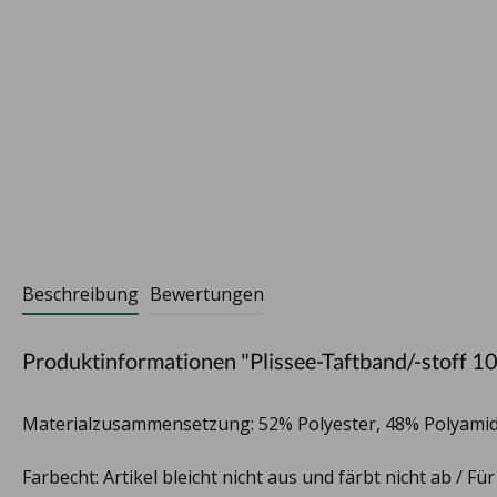
Beschreibung
Bewertungen
Produktinformationen "Plissee-Taftband/-stoff 1
Materialzusammensetzung: 52% Polyester, 48% Polyami
Farbecht: Artikel bleicht nicht aus und färbt nicht ab / Fü