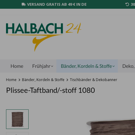
VERSAND GRATIS AB 49 € IN DE
3
Home
Frühjahr
Bänder, Kordeln & Stoffe
Deko, 
Home
Bänder, Kordeln & Stoffe
Tischbänder & Dekobanner
Plissee-Taftband/-stoff 1080