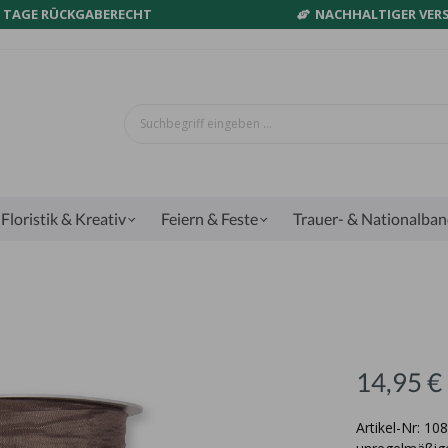
0 TAGE RÜCKGABERECHT
NACHHALTIGER VER
Floristik & Kreativ
Feiern & Feste
Trauer- & Nationalba
14,95 €
Artikel-Nr: 1