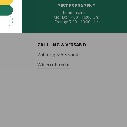
GIBT ES FRAGEN?
UNG
Kundenservice
eferung
Mo.-Do.: 7:00 - 16:00 Uhr
Freitag: 7:00 - 13:00 Uhr
ZAHLUNG & VERSAND
Zahlung & Versand
Widerrufsrecht