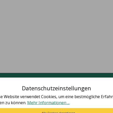
Deine Vorteile
Datenschutzeinstellungen
se Website verwendet Cookies, um eine bestmögliche Erfah
ten zu können.
Mehr Informationen ...
Alle Cookies akzeptieren