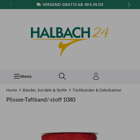
VERSAND GRATIS AB 49 € IN DE
Menü
Home
Bänder, Kordeln & Stoffe
Tischbänder & Dekobanner
Plissee-Taftband/-stoff 1080