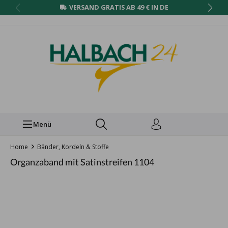
VERSAND GRATIS AB 49 € IN DE
Menü
Home
Bänder, Kordeln & Stoffe
Organzaband mit Satinstreifen 1104