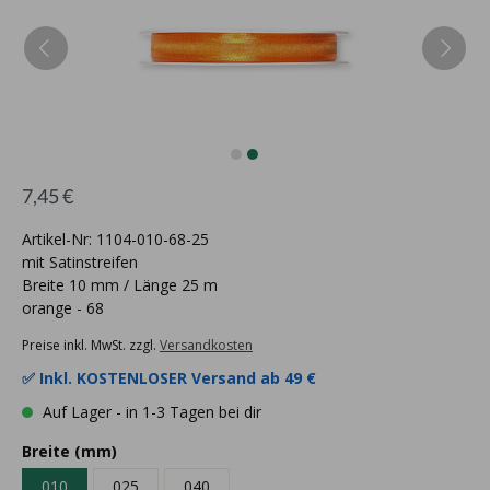
7,45 €
Artikel-Nr: 1104-010-68-25
mit Satinstreifen
Breite 10 mm / Länge 25 m
orange - 68
Preise inkl. MwSt. zzgl.
Versandkosten
✅ Inkl.
KOSTENLOSER Versand ab 49 €
Auf Lager - in 1-3 Tagen bei dir
Breite (mm)
010
025
040