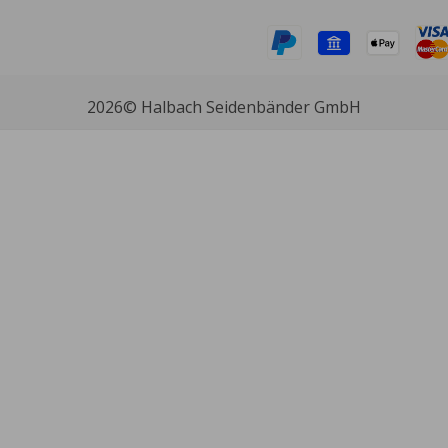
2026
© Halbach Seidenbänder GmbH