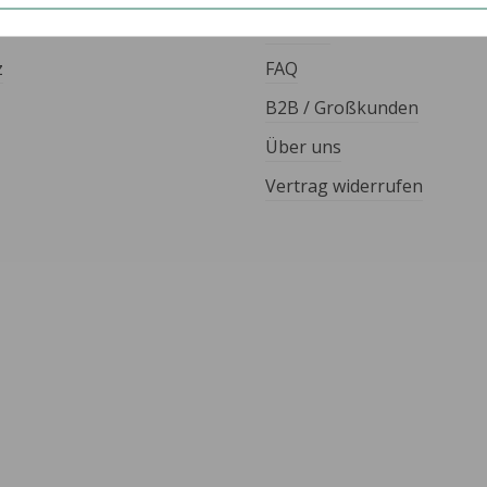
Kontakt
z
FAQ
B2B / Großkunden
Über uns
Vertrag widerrufen