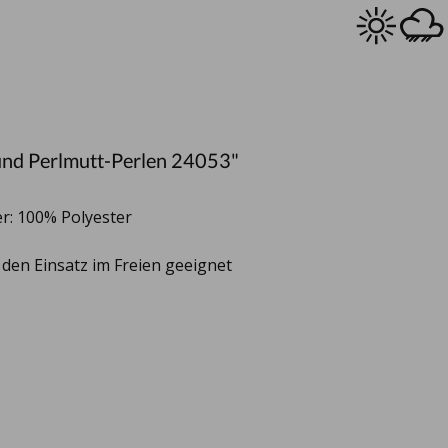
und Perlmutt-Perlen 24053"
r: 100% Polyester
r den Einsatz im Freien geeignet