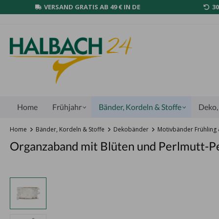
VERSAND GRATIS AB 49 € IN DE
3
Home
Frühjahr
Bänder, Kordeln & Stoffe
Deko, 
Home
Bänder, Kordeln & Stoffe
Dekobänder
Motivbänder Frühlin
Organzaband mit Blüten und Perlmutt-P