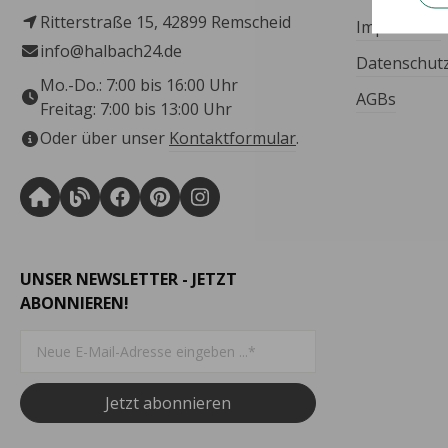
Ritterstraße 15, 42899 Remscheid
Impressum
info@halbach24.de
Datenschut
Mo.-Do.: 7:00 bis 16:00 Uhr
AGBs
Freitag: 7:00 bis 13:00 Uhr
Oder über unser
Kontaktformular
.
UNSER NEWSLETTER - JETZT
ABONNIEREN!
Jetzt abonnieren