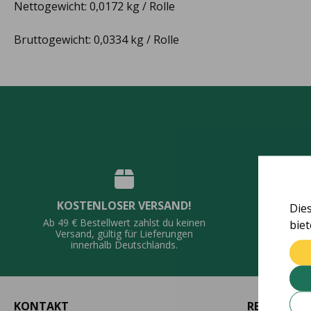
Nettogewicht: 0,0172 kg / Rolle
Bruttogewicht: 0,0334 kg / Rolle
KOSTENLOSER VERSAND!
Die
QUALI
Ab 49 € Bestellwert zahlst du keinen
bie
Vie
Versand, gültig für Lieferungen
De
innerhalb Deutschlands.
KONTAKT
RECHTLICH