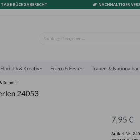
0 TAGE RÜCKGABERECHT
NACHHALTIGER VER
Floristik & Kreativ
Feiern & Feste
Trauer- & Nationalba
g & Sommer
erlen 24053
7,95 €
Artikel-Nr: 2