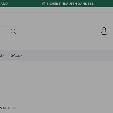
SAND
SICHER EINKAUFEN DANK SSL
nd
SALE
4053-040-11