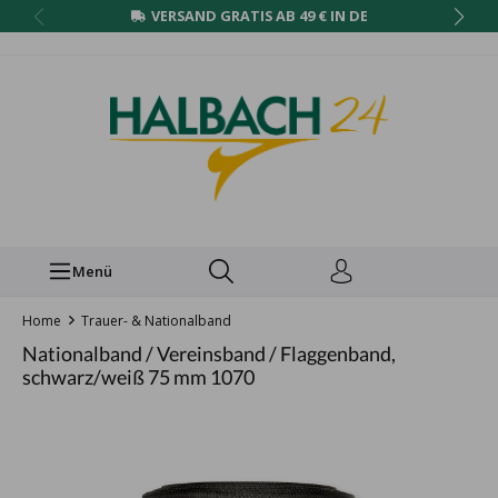
VERSAND GRATIS AB 49 € IN DE
Menü
Home
Trauer- & Nationalband
Nationalband / Vereinsband / Flaggenband,
schwarz/weiß 75 mm 1070