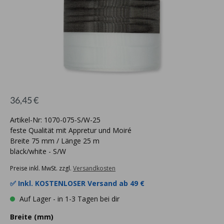
36,45 €
Artikel-Nr: 1070-075-S/W-25
feste Qualität mit Appretur und Moiré
Breite 75 mm / Länge 25 m
black/white - S/W
Preise inkl. MwSt. zzgl.
Versandkosten
✅ Inkl.
KOSTENLOSER Versand ab 49 €
Auf Lager - in 1-3 Tagen bei dir
Breite (mm)