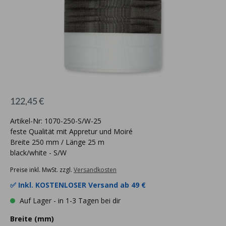
122,45 €
Artikel-Nr: 1070-250-S/W-25
feste Qualität mit Appretur und Moiré
Breite 250 mm / Länge 25 m
black/white - S/W
Preise inkl. MwSt. zzgl.
Versandkosten
✅ Inkl.
KOSTENLOSER Versand ab 49 €
Auf Lager - in 1-3 Tagen bei dir
Breite (mm)