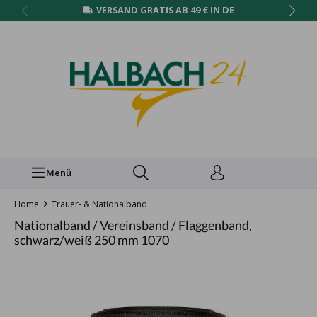
VERSAND GRATIS AB 49 € IN DE
Menü
Home
Trauer- & Nationalband
Nationalband / Vereinsband / Flaggenband,
schwarz/weiß 250 mm 1070