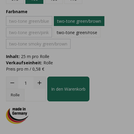
Farbname
two-tone green/blue
two-tone green/brown
two-tone green/pink
two-tone green/rose
two-tone smoky green/brown
Inhalt:
25 m pro Rolle
Verkaufseinheit:
Rolle
Preis pro m / 0,58 €
In den Warenkorb
Rolle