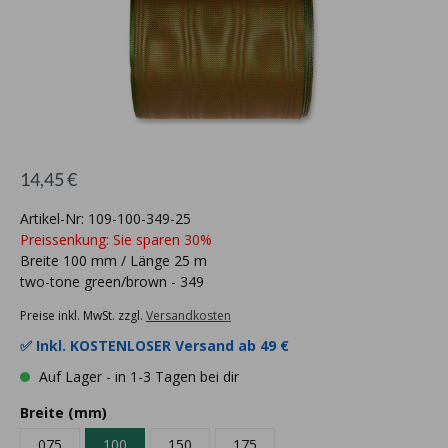
14,45 €
Artikel-Nr: 109-100-349-25
Preissenkung: Sie sparen 30%
Breite 100 mm / Länge 25 m
two-tone green/brown - 349
Preise inkl. MwSt. zzgl.
Versandkosten
✅ Inkl.
KOSTENLOSER Versand ab 49 €
Auf Lager - in 1-3 Tagen bei dir
Breite (mm)
075
100
150
175