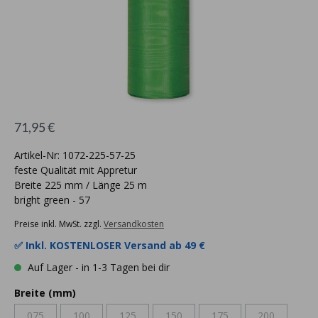
71,95 €
Artikel-Nr: 1072-225-57-25
feste Qualität mit Appretur
Breite 225 mm / Länge 25 m
bright green - 57
Preise inkl. MwSt. zzgl.
Versandkosten
✅ Inkl.
KOSTENLOSER Versand ab 49 €
Auf Lager - in 1-3 Tagen bei dir
Breite (mm)
075
100
125
150
175
200