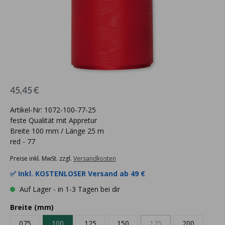
45,45 €
Artikel-Nr: 1072-100-77-25
feste Qualität mit Appretur
Breite 100 mm / Länge 25 m
red - 77
Preise inkl. MwSt. zzgl.
Versandkosten
✅ Inkl.
KOSTENLOSER Versand ab 49 €
Auf Lager - in 1-3 Tagen bei dir
Breite (mm)
075
100
125
150
175
200