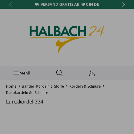
VERSAND GRATIS AB 49 € IN DE
Menü
Home
Bänder, Kordeln & Stoffe
Kordeln & Schnüre
Dekokordeln & - Schnüre
Lurexkordel 334