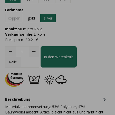
Farbname
copper
gold
silver
Inhalt:
50 m pro Rolle
Verkaufseinheit:
Rolle
Preis pro m / 0,21 €
In den Warenkorb
Rolle
Beschreibung
Materialzusammensetzung: 53% Polyester, 47%
BaumwolleFarbecht: Artikel bleicht nicht aus und färbt nicht