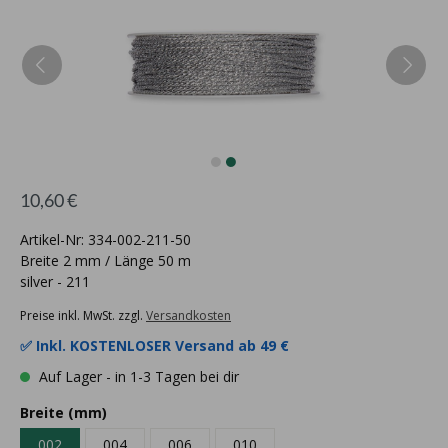
10,60 €
Artikel-Nr: 334-002-211-50
Breite 2 mm / Länge 50 m
silver - 211
Preise inkl. MwSt. zzgl.
Versandkosten
✅ Inkl.
KOSTENLOSER Versand ab 49 €
Auf Lager - in 1-3 Tagen bei dir
Breite (mm)
002
004
006
010