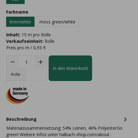
Farbname
linen/white
moss green/white
Inhalt:
15 m pro Rolle
Verkaufseinheit:
Rolle
Preis pro m / 0,93 €
In den Warenkorb
Rolle
Beschreibung
Materialzusammensetzung: 54% Leinen, 46% PolyesterGo
green! Weitere Infos unter halbach-shop.com/about-