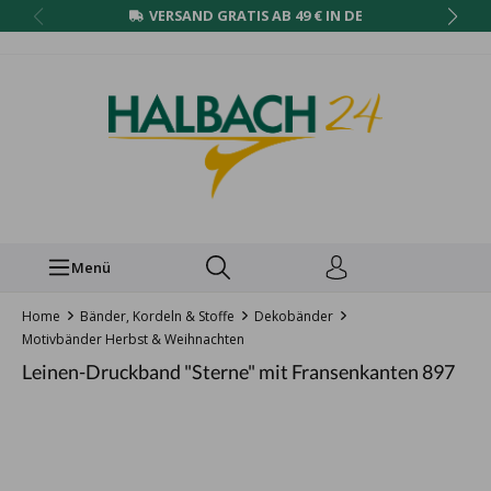
VERSAND GRATIS AB 49 € IN DE
Menü
Home
Bänder, Kordeln & Stoffe
Dekobänder
Motivbänder Herbst & Weihnachten
Leinen-Druckband "Sterne" mit Fransenkanten 897