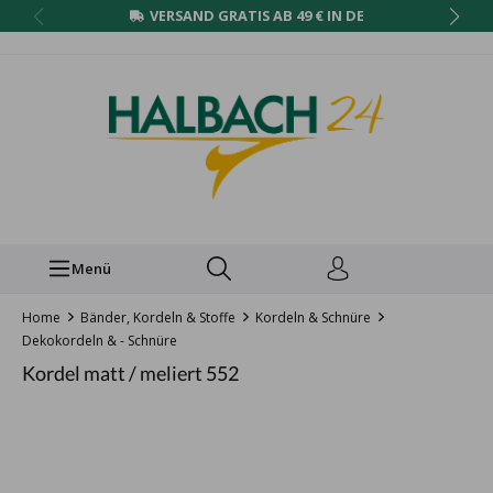
VERSAND GRATIS AB 49 € IN DE
Menü
Home
Bänder, Kordeln & Stoffe
Kordeln & Schnüre
Dekokordeln & - Schnüre
Kordel matt / meliert 552