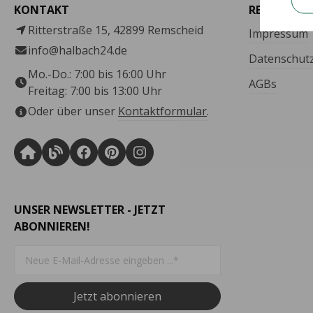
KONTAKT
RECHTLICH
Ritterstraße 15, 42899 Remscheid
Impressum
info@halbach24.de
Datenschut
Mo.-Do.: 7:00 bis 16:00 Uhr
AGBs
Freitag: 7:00 bis 13:00 Uhr
Oder über unser
Kontaktformular
.
UNSER NEWSLETTER - JETZT
ABONNIEREN!
Jetzt abonnieren