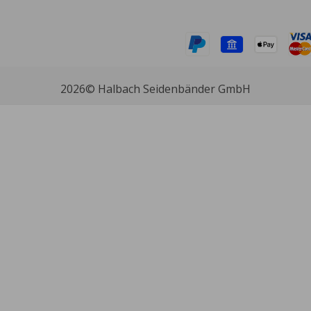
2026
© Halbach Seidenbänder GmbH