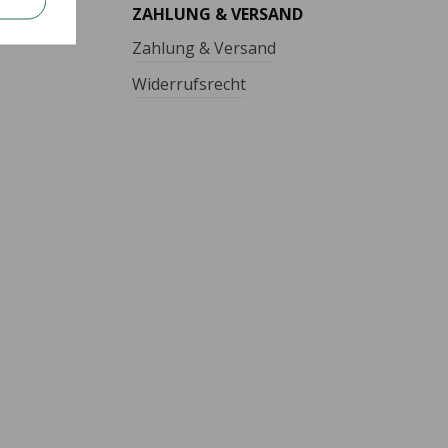
ZAHLUNG & VERSAND
Zahlung & Versand
Widerrufsrecht