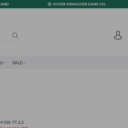
SAND
SICHER EINKAUFEN DANK SSL
nd
SALE
84-500-77-2,5