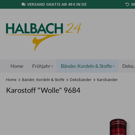
VERSAND GRATIS AB 49 € IN DE
3
Home
Frühjahr
Bänder, Kordeln & Stoffe
Deko, 
Home
Bänder, Kordeln & Stoffe
Dekobänder
Karobänder
Karostoff "Wolle" 9684