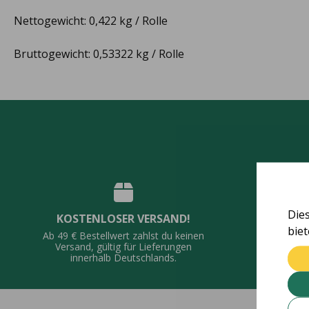
Nettogewicht: 0,422 kg / Rolle
Bruttogewicht: 0,53322 kg / Rolle
Die
KOSTENLOSER VERSAND!
QUALI
bie
Ab 49 € Bestellwert zahlst du keinen
Vie
Versand, gültig für Lieferungen
De
innerhalb Deutschlands.