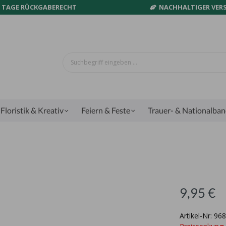
0 TAGE RÜCKGABERECHT
NACHHALTIGER VER
Floristik & Kreativ
Feiern & Feste
Trauer- & Nationalba
9,95 €
Artikel-Nr: 96