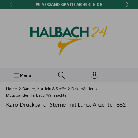
VERSAND GRATIS AB 49 € IN DE
Menü
Home
Bänder, Kordeln & Stoffe
Dekobänder
Motivbänder Herbst & Weihnachten
Karo-Druckband "Sterne" mit Lurex-Akzenten 882