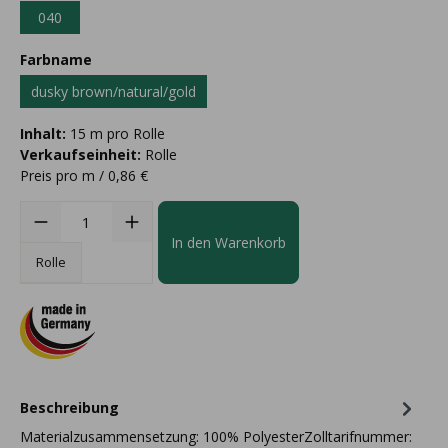
040
Farbname
dusky brown/natural/gold
Inhalt:
15 m pro Rolle
Verkaufseinheit:
Rolle
Preis pro m / 0,86 €
In den Warenkorb
Rolle
Beschreibung
Materialzusammensetzung: 100% PolyesterZolltarifnummer: