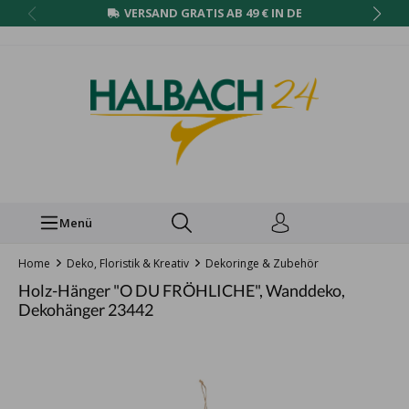
VERSAND GRATIS AB 49 € IN DE
Menü
Home
Deko, Floristik & Kreativ
Dekoringe & Zubehör
Holz-Hänger "O DU FRÖHLICHE", Wanddeko,
Dekohänger 23442