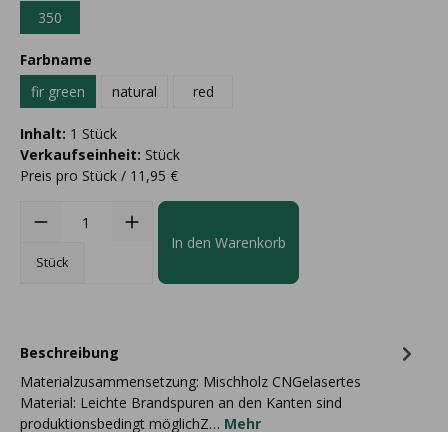
350
Farbname
fir green
natural
red
Inhalt:
1 Stück
Verkaufseinheit:
Stück
Preis pro Stück / 11,95 €
In den Warenkorb
Stück
Beschreibung
Materialzusammensetzung: Mischholz CNGelasertes
Material: Leichte Brandspuren an den Kanten sind
produktionsbedingt möglichZ…
Mehr