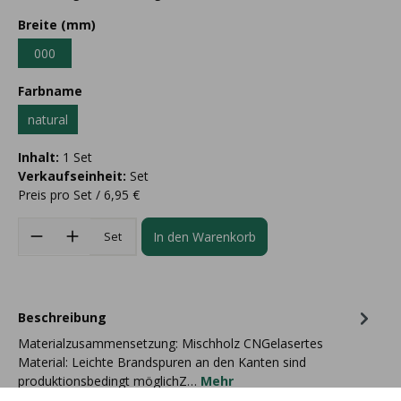
Breite (mm)
000
Farbname
natural
Inhalt:
1 Set
Verkaufseinheit:
Set
Preis pro Set / 6,95 €
In den Warenkorb
Set
Beschreibung
Materialzusammensetzung: Mischholz CNGelasertes
Material: Leichte Brandspuren an den Kanten sind
produktionsbedingt möglichZ…
Mehr