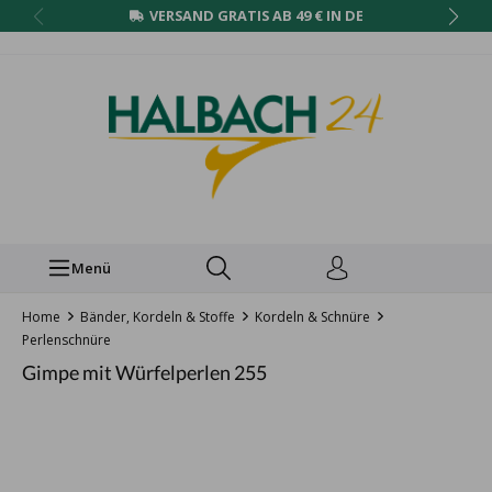
VERSAND GRATIS AB 49 € IN DE
Menü
Home
Bänder, Kordeln & Stoffe
Kordeln & Schnüre
Perlenschnüre
Gimpe mit Würfelperlen 255