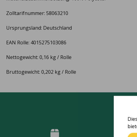
Zolltarifnummer: 58063210
Ursprungsland: Deutschland
EAN Rolle: 4015275103086
Nettogewicht: 0,16 kg / Rolle
Bruttogewicht: 0,202 kg / Rolle
Die
bie