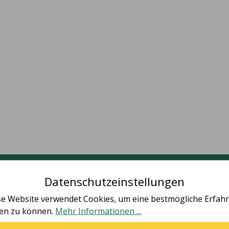
Deine Vorteile
Datenschutzeinstellungen
se Website verwendet Cookies, um eine bestmögliche Erfah
ten zu können.
Mehr Informationen ...