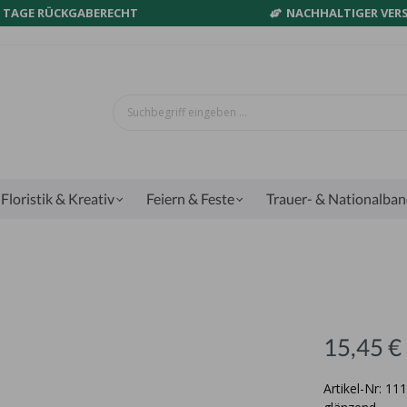
0 TAGE RÜCKGABERECHT
NACHHALTIGER VER
Floristik & Kreativ
Feiern & Feste
Trauer- & Nationalba
15,45 €
Artikel-Nr: 1