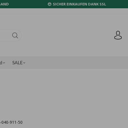
SAND
SICHER EINKAUFEN DANK SSL
nd
SALE
11-040-911-50