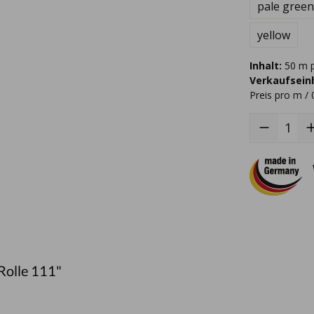
pale green
yellow
Inhalt:
50 m p
Verkaufseinh
Preis pro m / 
Rolle 111"