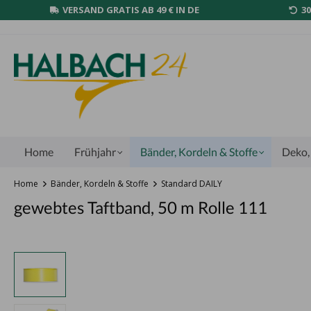
VERSAND GRATIS AB 49 € IN DE
3
Home
Frühjahr
Bänder, Kordeln & Stoffe
Deko, 
Home
Bänder, Kordeln & Stoffe
Standard DAILY
gewebtes Taftband, 50 m Rolle 111