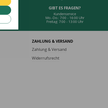
GIBT ES FRAGEN?
UNG
Kundenservice
eferung
Mo.-Do.: 7:00 - 16:00 Uhr
Freitag: 7:00 - 13:00 Uhr
ZAHLUNG & VERSAND
Zahlung & Versand
Widerrufsrecht