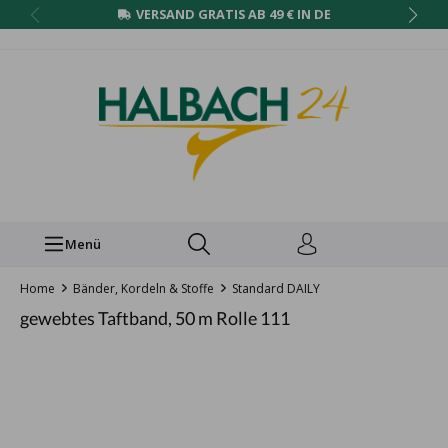
VERSAND GRATIS AB 49 € IN DE
Menü
Home
Bänder, Kordeln & Stoffe
Standard DAILY
gewebtes Taftband, 50 m Rolle 111