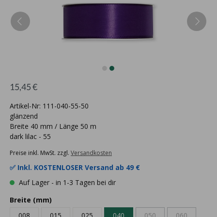
15,45 €
Artikel-Nr: 111-040-55-50
glänzend
Breite 40 mm / Länge 50 m
dark lilac - 55
Preise inkl. MwSt. zzgl.
Versandkosten
✅ Inkl.
KOSTENLOSER Versand ab 49 €
Auf Lager - in 1-3 Tagen bei dir
Breite (mm)
008
015
025
040
050
060