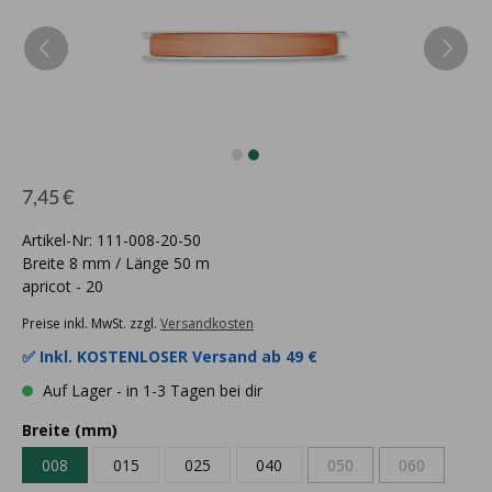
7,45 €
Artikel-Nr: 111-008-20-50
Breite 8 mm / Länge 50 m
apricot - 20
Preise inkl. MwSt. zzgl.
Versandkosten
✅ Inkl.
KOSTENLOSER Versand ab 49 €
Auf Lager - in 1-3 Tagen bei dir
Breite (mm)
008
015
025
040
050
060