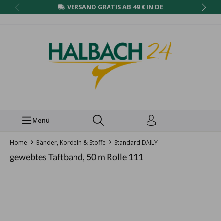
VERSAND GRATIS AB 49 € IN DE
Menü
Home
Bänder, Kordeln & Stoffe
Standard DAILY
gewebtes Taftband, 50 m Rolle 111