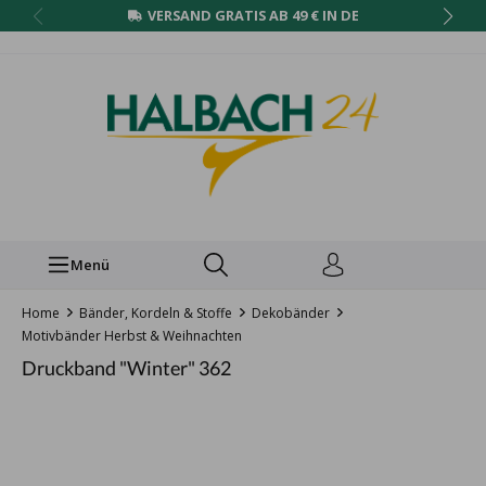
VERSAND GRATIS AB 49 € IN DE
Menü
Home
Bänder, Kordeln & Stoffe
Dekobänder
Motivbänder Herbst & Weihnachten
Druckband "Winter" 362