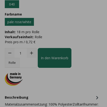
040
Farbname
pale rose/white
Inhalt:
18 m pro Rolle
Verkaufseinheit:
Rolle
Preis pro m / 0,72 €
In den Warenkorb
Rolle
Beschreibung
Materialzusammensetzung: 100% PolyesterZolltarifnummer: