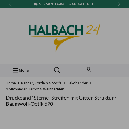
VERSAND GRATIS AB 49 € IN DE
Menü
Home
Bänder, Kordeln & Stoffe
Dekobänder
Motivbänder Herbst & Weihnachten
Druckband "Sterne" Streifen mit Gitter-Struktur /
Baumwoll-Optik 670