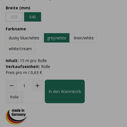
Breite (mm)
025
040
Farbname
dusky blue/white
grey/white
linen/white
white/cream
Inhalt:
15 m pro Rolle
Verkaufseinheit:
Rolle
Preis pro m / 0,63 €
In den Warenkorb
Rolle