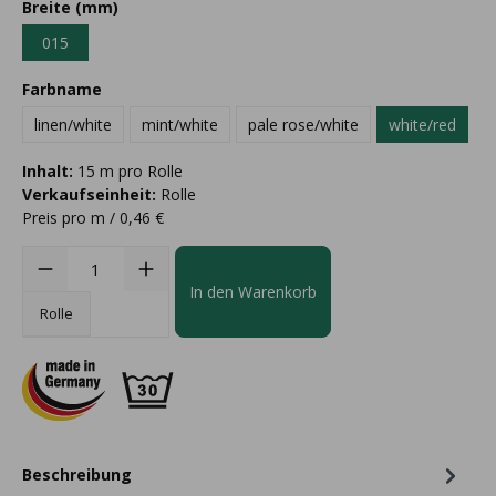
Breite (mm)
015
Farbname
linen/white
mint/white
pale rose/white
white/red
Inhalt:
15 m pro Rolle
Verkaufseinheit:
Rolle
Preis pro m / 0,46 €
In den Warenkorb
Rolle
Beschreibung