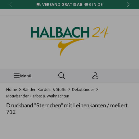
VERSAND GRATIS AB 49 € IN DE
Menü
Home
Bänder, Kordeln & Stoffe
Dekobänder
Motivbänder Herbst & Weihnachten
Druckband "Sternchen" mit Leinenkanten / meliert
712