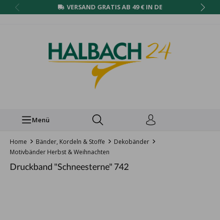
VERSAND GRATIS AB 49 € IN DE
Menü
Home
Bänder, Kordeln & Stoffe
Dekobänder
Motivbänder Herbst & Weihnachten
Druckband "Schneesterne" 742