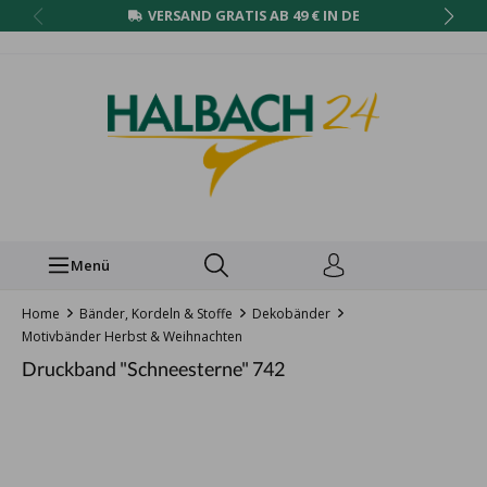
VERSAND GRATIS AB 49 € IN DE
Menü
Home
Bänder, Kordeln & Stoffe
Dekobänder
Motivbänder Herbst & Weihnachten
Druckband "Schneesterne" 742