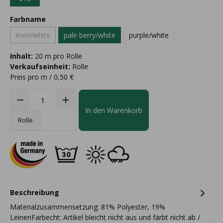
Farbname
linen/white
pale berry/white
purple/white
Inhalt:
20 m pro Rolle
Verkaufseinheit:
Rolle
Preis pro m / 0,50 €
In den Warenkorb
Rolle
Beschreibung
Materialzusammensetzung: 81% Polyester, 19%
LeinenFarbecht: Artikel bleicht nicht aus und färbt nicht ab /