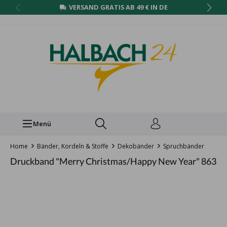
VERSAND GRATIS AB 49 € IN DE
Menü
Home
Bänder, Kordeln & Stoffe
Dekobänder
Spruchbänder
Druckband "Merry Christmas/Happy New Year" 863