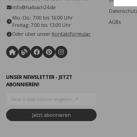
Impressum
info@halbach24.de
Datenschut
Mo.-Do.: 7:00 bis 16:00 Uhr
AGBs
Freitag: 7:00 bis 13:00 Uhr
Oder über unser
Kontaktformular
.
UNSER NEWSLETTER - JETZT
ABONNIEREN!
Jetzt abonnieren