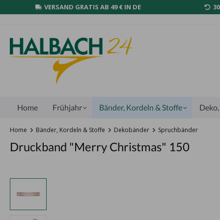
VERSAND GRATIS AB 49 € IN DE
3
Home
Frühjahr
Bänder, Kordeln & Stoffe
Deko, 
Home
Bänder, Kordeln & Stoffe
Dekobänder
Spruchbänder
Druckband "Merry Christmas" 150