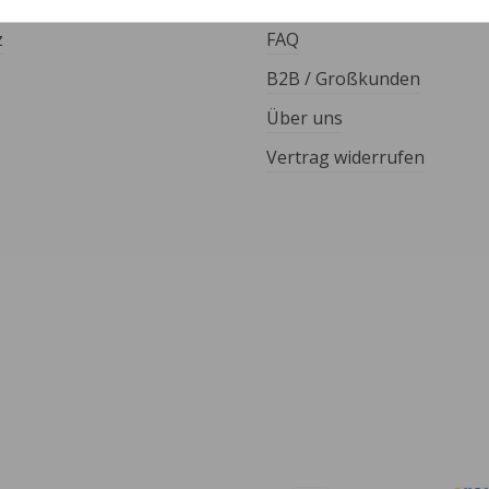
Kontakt
z
FAQ
B2B / Großkunden
Über uns
Vertrag widerrufen