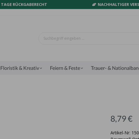
0 TAGE RÜCKGABERECHT
NACHHALTIGER VER
Floristik & Kreativ
Feiern & Feste
Trauer- & Nationalba
8,79 €
Artikel-Nr: 1