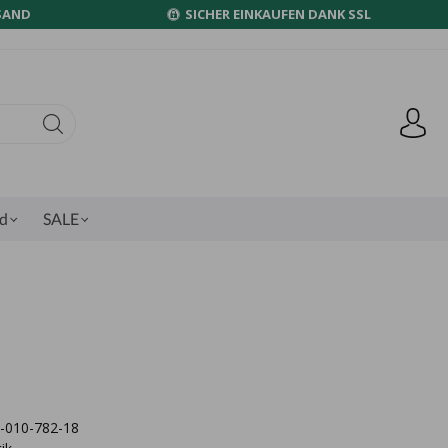
SAND
SICHER EINKAUFEN DANK SSL
nd
SALE
50-010-782-18