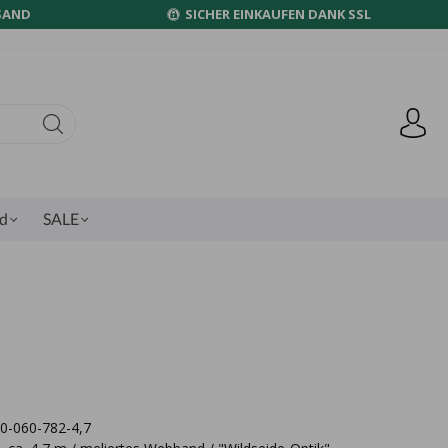
SAND
SICHER EINKAUFEN DANK SSL
nd
SALE
60-060-782-4,7