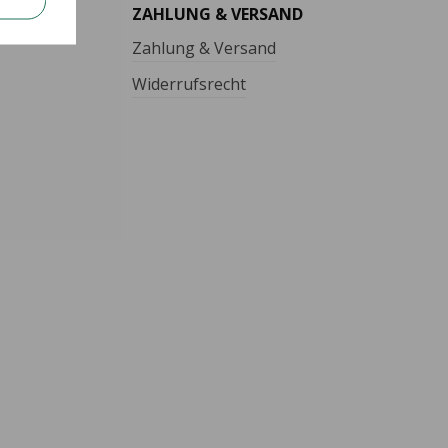
ZAHLUNG & VERSAND
Zahlung & Versand
Widerrufsrecht