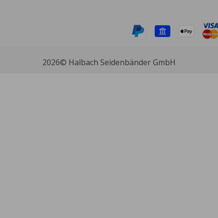
2026
© Halbach Seidenbänder GmbH