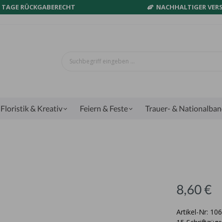
0 TAGE RÜCKGABERECHT
NACHHALTIGER VER
Floristik & Kreativ
Feiern & Feste
Trauer- & Nationalba
8,60 €
Artikel-Nr: 10