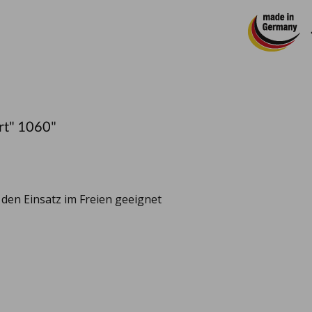
rt" 1060"
r den Einsatz im Freien geeignet