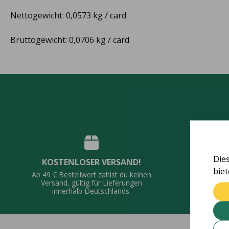
Nettogewicht: 0,0573 kg / card
Bruttogewicht: 0,0706 kg / card
Die
KOSTENLOSER VERSAND!
QUALI
bie
Ab 49 € Bestellwert zahlst du keinen
Vie
Versand, gültig für Lieferungen
De
innerhalb Deutschlands.