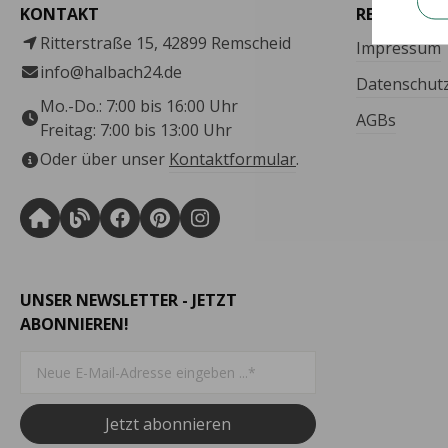
KONTAKT
RECHTLICH
Ritterstraße 15, 42899 Remscheid
Impressum
info@halbach24.de
Datenschut
Mo.-Do.: 7:00 bis 16:00 Uhr
AGBs
Freitag: 7:00 bis 13:00 Uhr
Oder über unser
Kontaktformular
.
UNSER NEWSLETTER - JETZT
ABONNIEREN!
Jetzt abonnieren