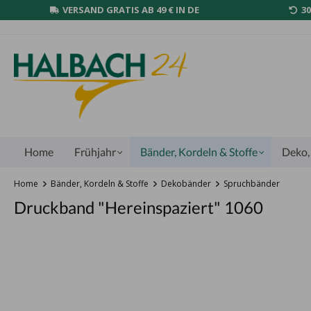
VERSAND GRATIS AB 49 € IN DE
3
Home
Frühjahr
Bänder, Kordeln & Stoffe
Deko, 
Home
Bänder, Kordeln & Stoffe
Dekobänder
Spruchbänder
Druckband "Hereinspaziert" 1060