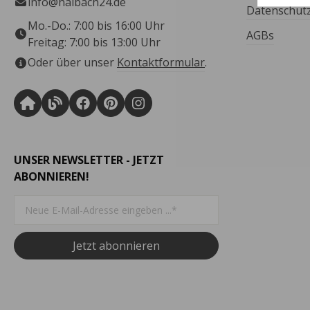
info@halbach24.de
Datenschut
Mo.-Do.: 7:00 bis 16:00 Uhr
AGBs
Freitag: 7:00 bis 13:00 Uhr
Oder über unser
Kontaktformular
.
UNSER NEWSLETTER - JETZT
ABONNIEREN!
Jetzt abonnieren