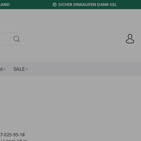
SAND
SICHER EINKAUFEN DANK SSL
nd
SALE
087-025-95-18