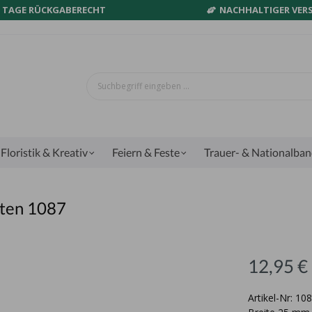
0 TAGE RÜCKGABERECHT
NACHHALTIGER VER
Floristik & Kreativ
Feiern & Feste
Trauer- & Nationalba
nten 1087
12,95 €
Artikel-Nr: 1