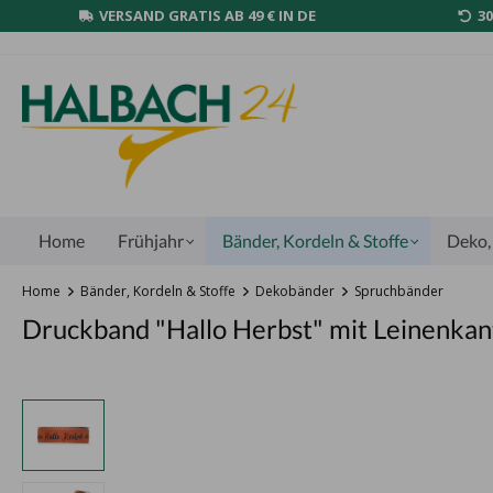
VERSAND GRATIS AB 49 € IN DE
3
Home
Frühjahr
Bänder, Kordeln & Stoffe
Deko, 
Home
Bänder, Kordeln & Stoffe
Dekobänder
Spruchbänder
Druckband "Hallo Herbst" mit Leinenka