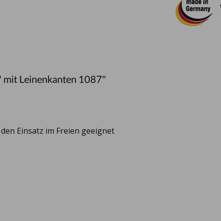
" mit Leinenkanten 1087"
r den Einsatz im Freien geeignet