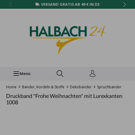
VERSAND GRATIS AB 49 € IN DE
Menü
Home
Bänder, Kordeln & Stoffe
Dekobänder
Spruchbänder
Druckband "Frohe Weihnachten" mit Lurexkanten
1008