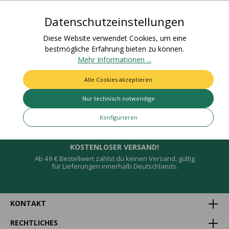
ge…
Mehr
Datenschutzeinstellungen
Bewertungen
Diese Website verwendet Cookies, um eine
bestmögliche Erfahrung bieten zu können.
Mehr Informationen ...
Alle Cookies akzeptieren
Deine Vorteile
Nur technisch notwendige
Konfigurieren
KOSTENLOSER VERSAND!
Ab 49 € Bestellwert zahlst du keinen Versand, gültig
für Lieferungen innerhalb Deutschlands.
KONTAKT
RECHTLICHES