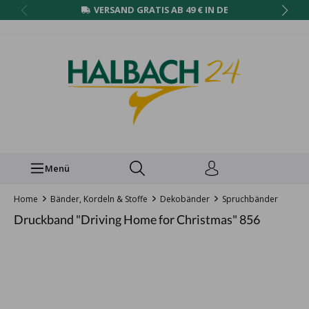
VERSAND GRATIS AB 49 € IN DE
Menü
Home
Bänder, Kordeln & Stoffe
Dekobänder
Spruchbänder
Druckband "Driving Home for Christmas" 856