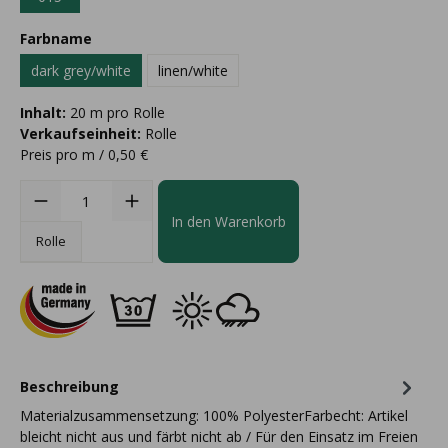
Farbname
dark grey/white
linen/white
Inhalt:
20 m pro Rolle
Verkaufseinheit:
Rolle
Preis pro m / 0,50 €
In den Warenkorb
Rolle
Beschreibung
Materialzusammensetzung: 100% PolyesterFarbecht: Artikel
bleicht nicht aus und färbt nicht ab / Für den Einsatz im Freien